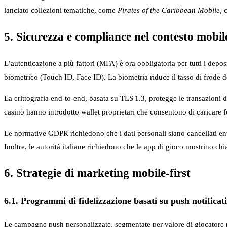
lanciato collezioni tematiche, come
Pirates of the Caribbean Mobile
, 
5. Sicurezza e compliance nel contesto mobil
L’autenticazione a più fattori (MFA) è ora obbligatoria per tutti i de
biometrico (Touch ID, Face ID). La biometria riduce il tasso di frode de
La crittografia end‑to‑end, basata su TLS 1.3, protegge le transazioni
casinò hanno introdotto wallet proprietari che consentono di caricare
Le normative GDPR richiedono che i dati personali siano cancellati entr
Inoltre, le autorità italiane richiedono che le app di gioco mostrino c
6. Strategie di marketing mobile‑first
6.1. Programmi di fidelizzazione basati su push notificat
Le campagne push personalizzate, segmentate per valore di giocatore (VI