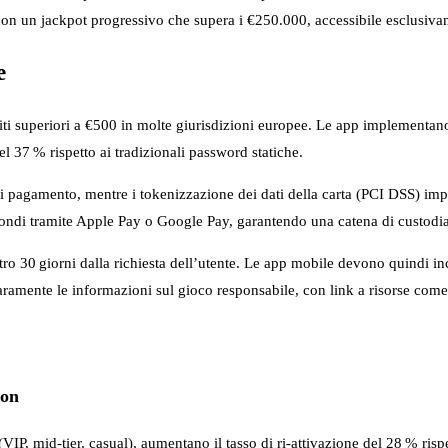
con un jackpot progressivo che supera i €250.000, accessibile esclusiva
e
positi superiori a €500 in molte giurisdizioni europee. Le app implemen
l 37 % rispetto ai tradizionali password statiche.
 di pagamento, mentre i tokenizzazione dei dati della carta (PCI DSS) im
 fondi tramite Apple Pay o Google Pay, garantendo una catena di custodia
o 30 giorni dalla richiesta dell’utente. Le app mobile devono quindi inc
hiaramente le informazioni sul gioco responsabile, con link a risorse com
ion
P, mid‑tier, casual), aumentano il tasso di ri‑attivazione del 28 % risp