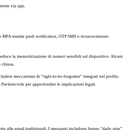
mente via app.
tano MFA tramite push notification, OTP SMS o riconoscimento
pedisce la memorizzazione di numeri sensibili sul dispositivo. Alcuni
 chiusa.
ludere meccanismi di “right‑to‑be‑forgotten” integrati nel profilo.
e
Parlarecivile
per approfondire le implicazioni legali.
etto alle email tradizionali. I messaggi includono bonus “daily spin”