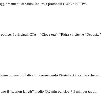
 aggiornamenti di saldo. Inoltre, i protocolli QUIC e HTTP/3
pollice. I principali CTA – “Gioca ora”, “Ritira vincite” e “Deposita”
tanno colmando il divario, consentendo l’installazione sullo schermo
no il “session length” medio (3,2 min per slot, 7,5 min per tavoli