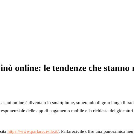
sinò online: le tendenze che stanno
 casinò online è diventato lo smartphone, superando di gran lunga il tradi
cita esponenziale delle app di pagamento mobile e la richiesta dei giocato
isita
https://www.parlarecivile.it/
. Parlarecivile offre una panoramica neut